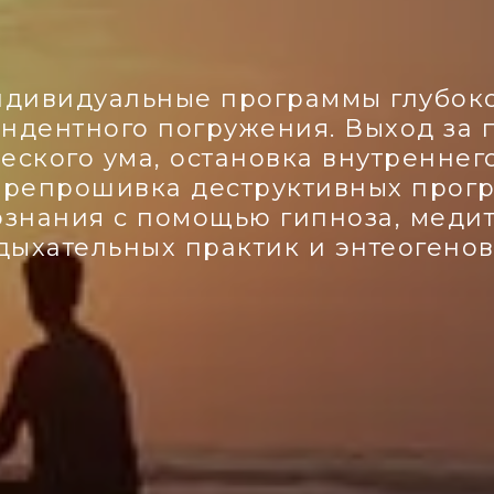
дивидуальные программы глубок
ндентного погружения. Выход за
еского ума, остановка внутреннег
ерепрошивка деструктивных прог
знания с помощью гипноза, меди
дыхательных практик и энтеогенов