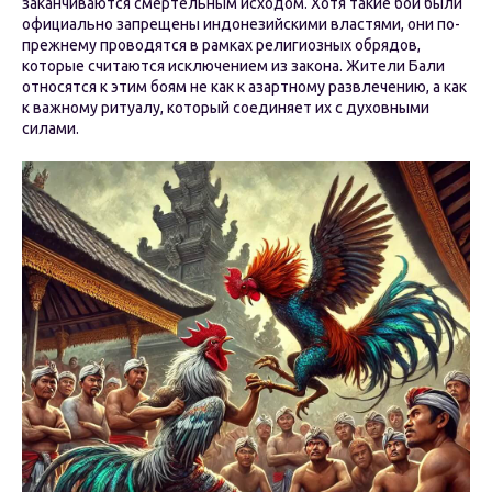
заканчиваются смертельным исходом. Хотя такие бои были
официально запрещены индонезийскими властями, они по-
прежнему проводятся в рамках религиозных обрядов,
которые считаются исключением из закона. Жители Бали
относятся к этим боям не как к азартному развлечению, а как
к важному ритуалу, который соединяет их с духовными
силами.