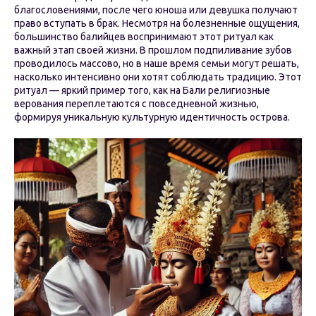
благословениями, после чего юноша или девушка получают
право вступать в брак. Несмотря на болезненные ощущения,
большинство балийцев воспринимают этот ритуал как
важный этап своей жизни. В прошлом подпиливание зубов
проводилось массово, но в наше время семьи могут решать,
насколько интенсивно они хотят соблюдать традицию. Этот
ритуал — яркий пример того, как на Бали религиозные
верования переплетаются с повседневной жизнью,
формируя уникальную культурную идентичность острова.