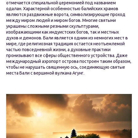
отмечается специальной церемонией под названием
одалан. Характерной особенностью балийских храмов
являются раздвижные ворота, символизирующие проход
между миром людей и миром богов. Многие святыни
украшены сложными резными скульптурами,
изображающими как индуистских богов, так и местных
духов и демонов. Бали является одним из немногих мест в
мире, где религиозная традиция остается неотъемлемой
частью повседневной жизни, а духовные практики
пронизывают все сферы общественного устройства. Даже
международный аэропорт острова построен таким образом,
чтобы не нарушать священную ось, соединяющую святые
места Бали с вершиной вулкана Агунг.