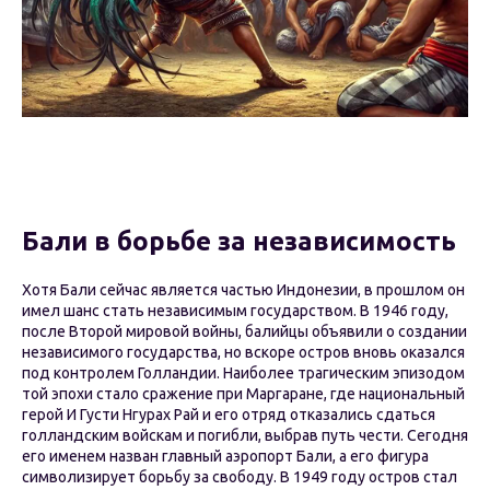
Бали в борьбе за независимость
Хотя Бали сейчас является частью Индонезии, в прошлом он
имел шанс стать независимым государством. В 1946 году,
после Второй мировой войны, балийцы объявили о создании
независимого государства, но вскоре остров вновь оказался
под контролем Голландии. Наиболее трагическим эпизодом
той эпохи стало сражение при Маргаране, где национальный
герой И Густи Нгурах Рай и его отряд отказались сдаться
голландским войскам и погибли, выбрав путь чести. Сегодня
его именем назван главный аэропорт Бали, а его фигура
символизирует борьбу за свободу. В 1949 году остров стал