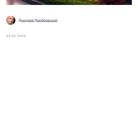
Дмитрий Домбровский
03.02.2025