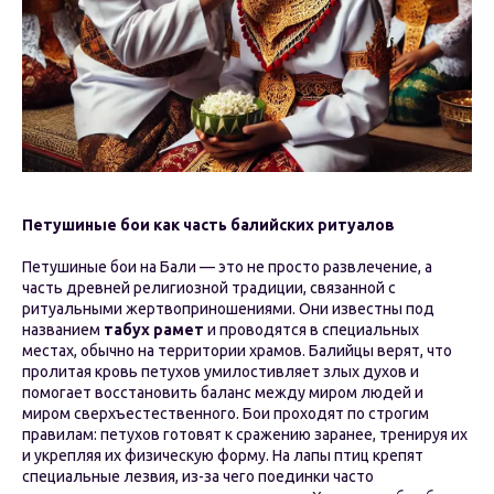
Петушиные бои как часть балийских ритуалов
Петушиные бои на Бали — это не просто развлечение, а
часть древней религиозной традиции, связанной с
ритуальными жертвоприношениями. Они известны под
названием
табух рамет
и проводятся в специальных
местах, обычно на территории храмов. Балийцы верят, что
пролитая кровь петухов умилостивляет злых духов и
помогает восстановить баланс между миром людей и
миром сверхъестественного. Бои проходят по строгим
правилам: петухов готовят к сражению заранее, тренируя их
и укрепляя их физическую форму. На лапы птиц крепят
специальные лезвия, из-за чего поединки часто