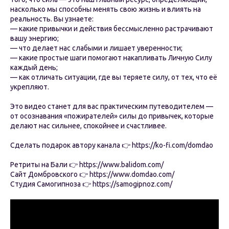
насколько мы способны менять свою жизнь и влиять на
реальность. Вы узнаете:
— какие привычки и действия бессмысленно растрачивают
вашу энергию;
— что делает нас слабыми и лишает уверенности;
— какие простые шаги помогают накапливать Личную Силу
каждый день;
— как отличать ситуации, где вы теряете силу, от тех, что её
укрепляют.
Это видео станет для вас практическим путеводителем —
от осознавания «пожирателей» силы до привычек, которые
делают нас сильнее, спокойнее и счастливее.
Сделать подарок автору канала 👉 https://ko-fi.com/domdao
Ретриты на Бали 👉 https://www.balidom.com/
Сайт Домбровского 👉 https://www.domdao.com/
Студия Самогипноза 👉 https://samogipnoz.com/