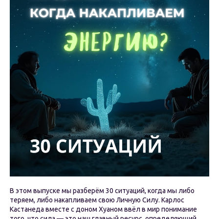
В этом выпуске мы разберём 30 ситуаций, когда мы либо
теряем, либо накапливаем свою Личную Силу. Карлос
Кастанеда вместе с доном Хуаном ввёл в мир понимание
того, что сила — это наш главный ресурс, определяющий,