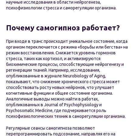
научные исследования в области нейрогенеза,
психофизиологии стресса и саморегуляции организма.
Почему самогипноз работает?
При входе в транс происходит уникальное состояние, когда
организм переключается с режима «борьбы или бегства» на
режим восстановления. Снижается уровень гормонов
стресса, таких как кортизол, и активизируются
биохимические процессы, способствующие нейрогенезу и
регенерации тканей. Например, исследования,
опубликованные в журнале Neurobiology of Aging,
показывают, что снижение хронического стресса может
способствовать росту новых нейронов, что улучшает
когнитивные функции и общее состояние организма.
Аналогичные выводы можно найти в работах,
опубликованных в Journal of Psychophysiology и
Psychosomatic Medicine, где подчеркивается роль
психофизиологических техник в саморегуляции организма.
Регулярные сеансы самогипноза позволяют
перепрограммировать подсознание, направляя его на