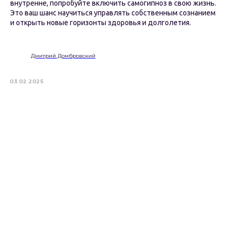
внутренне, попробуйте включить самогипноз в свою жизнь.
Это ваш шанс научиться управлять собственным сознанием
и открыть новые горизонты здоровья и долголетия.
Дмитрий Домбровский
03.02.2025