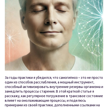
За годы практики я убедился, что самогипноз – это не просто
один из способов расслабления, а мощный инструмент,
способный активизировать внутренние резервы организма и
замедлить процессы старения. В этой краткой статье я
расскажу, как регулярное погружение в трансовое состояние
влияет на омолаживающие процессы, и поделюсь
примерами из своей практики, дополненными ссылками на