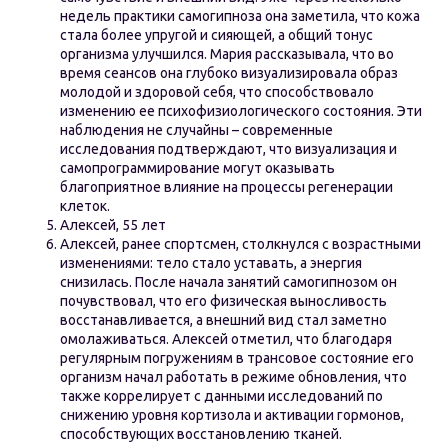
недель практики самогипноза она заметила, что кожа
стала более упругой и сияющей, а общий тонус
организма улучшился. Мария рассказывала, что во
время сеансов она глубоко визуализировала образ
молодой и здоровой себя, что способствовало
изменению ее психофизиологического состояния. Эти
наблюдения не случайны – современные
исследования подтверждают, что визуализация и
самопрограммирование могут оказывать
благоприятное влияние на процессы регенерации
клеток.
Алексей, 55 лет
Алексей, ранее спортсмен, столкнулся с возрастными
изменениями: тело стало уставать, а энергия
снизилась. После начала занятий самогипнозом он
почувствовал, что его физическая выносливость
восстанавливается, а внешний вид стал заметно
омолаживаться. Алексей отметил, что благодаря
регулярным погружениям в трансовое состояние его
организм начал работать в режиме обновления, что
также коррелирует с данными исследований по
снижению уровня кортизола и активации гормонов,
способствующих восстановлению тканей.