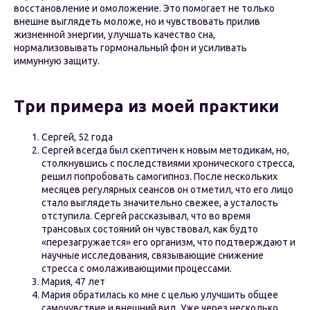
восстановление и омоложение. Это помогает не только
внешне выглядеть моложе, но и чувствовать прилив
жизненной энергии, улучшать качество сна,
нормализовывать гормональный фон и усиливать
иммунную защиту.
Три примера из моей практики
Сергей, 52 года
Сергей всегда был скептичен к новым методикам, но,
столкнувшись с последствиями хронического стресса,
решил попробовать самогипноз. После нескольких
месяцев регулярных сеансов он отметил, что его лицо
стало выглядеть значительно свежее, а усталость
отступила. Сергей рассказывал, что во время
трансовых состояний он чувствовал, как будто
«перезагружается» его организм, что подтверждают и
научные исследования, связывающие снижение
стресса с омолаживающими процессами.
Мария, 47 лет
Мария обратилась ко мне с целью улучшить общее
самочувствие и внешний вид. Уже через несколько