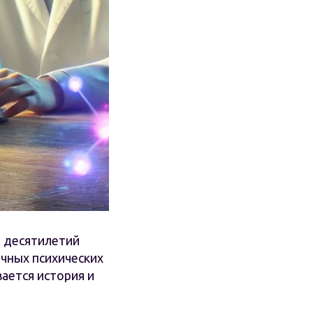
и десятилетий
ичных психических
ается история и