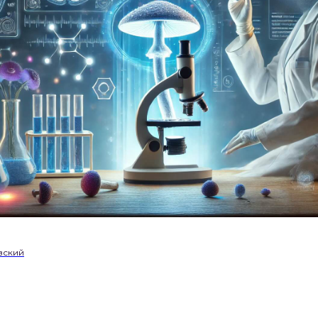
вский