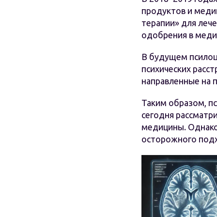
продуктов и меди
терапии» для лече
одобрения в меди
В будущем псилоц
психических расс
направленные на 
Таким образом, п
сегодня рассматри
медицины. Однако
осторожного под