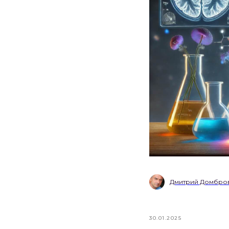
Дмитрий Домбро
30.01.2025