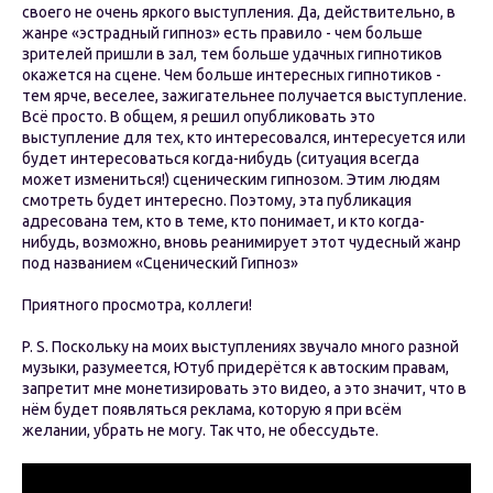
своего не очень яркого выступления. Да, действительно, в
жанре «эстрадный гипноз» есть правило - чем больше
зрителей пришли в зал, тем больше удачных гипнотиков
окажется на сцене. Чем больше интересных гипнотиков -
тем ярче, веселее, зажигательнее получается выступление.
Всё просто. В общем, я решил опубликовать это
выступление для тех, кто интересовался, интересуется или
будет интересоваться когда-нибудь (ситуация всегда
может измениться!) сценическим гипнозом. Этим людям
смотреть будет интересно. Поэтому, эта публикация
адресована тем, кто в теме, кто понимает, и кто когда-
нибудь, возможно, вновь реанимирует этот чудесный жанр
под названием «Сценический Гипноз»
Приятного просмотра, коллеги!
P. S. Поскольку на моих выступлениях звучало много разной
музыки, разумеется, Ютуб придерётся к автоским правам,
запретит мне монетизировать это видео, а это значит, что в
нём будет появляться реклама, которую я при всём
желании, убрать не могу. Так что, не обессудьте.