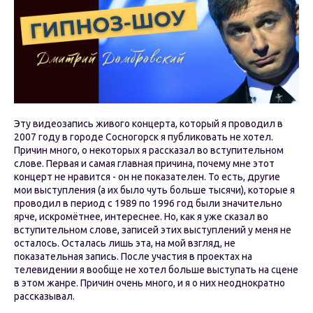
Эту видеозапись живого концерта, который я проводил в
2007 году в городе Сосногорск я публиковать не хотел.
Причин много, о некоторых я рассказал во вступительном
слове. Первая и самая главная причина, почему мне этот
концерт не нравится - он не показателен. То есть, другие
мои выступления (а их было чуть больше тысячи), которые я
проводил в период с 1989 по 1996 год были значительно
ярче, искромётнее, интереснее. Но, как я уже сказал во
вступительном слове, записей этих выступлений у меня не
осталось. Осталась лишь эта, на мой взгляд, не
показательная запись. После участия в проектах на
телевидении я вообще не хотел больше выступать на сцене
в этом жанре. Причин очень много, и я о них неоднократно
рассказывал.