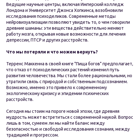
Ведущие научные центры, включая Имперский колледж
Лондона и Университет Джонса Хопкинса, возобновили
исследования психоделиков. Современные методы
нейровизуализации позволяют увидеть то, о чем говорили
древние шаманы: эти вещества действительно меняют
работу мозга, открывая новые возможности для лечения
депрессии, ПТСР и других расстройств.
Что мы потеряли и что можем вернуть?
Терренс Маккенна в своей книге "Пища богов" предполагает,
что отказ от психоделических растений изменил путь
развития человечества. Мы стали более рациональными, но
утратили связь с природой и собственным подсознанием.
Возможно, именно это привело к современному
экологическому кризису и эпидемии психических
расстройств.
Сегодня мы стоим на пороге новой эпохи, где древняя
мудрость может встретиться с современной наукой. Вопрос
лишь в том, сумеем ли мы найти баланс между
безопасностью и свободой исследования сознания, между
традицией и прогрессом.