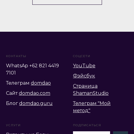
КОНТАКТЫ
СОЦСЕТИ
WhatsAp +62 821 4419
YouTube
7101
Фэйсбук
Телеграм
domdao
Страница
Сайт
domdao.com
ShamanStudio
Блог
domdao.guru
Телеграм "Мой
метод"
УСЛУГИ
ПОДПИСАТЬСЯ