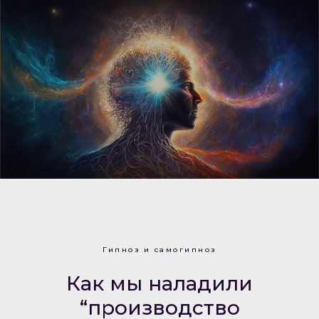
Гипноз и самогипноз
Как мы наладили
“производство