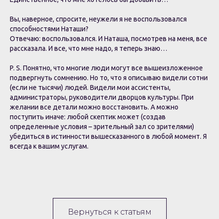
Вы, наверное, спросите, неужели я не воспользовался
способностями Наташи?
Отвечаю: воспользовался. И Наташа, посмотрев на меня, все
рассказала. И все, что мне надо, я теперь знаю…
P. S. Понятно, что многие люди могут все вышеизложенное
подвергнуть сомнению. Но то, что я описываю видели сотни
(если не тысячи) людей. Видели мои ассистенты,
администраторы, руководители дворцов культуры. При
желании все детали можно восстановить. А можно
поступить иначе: любой скептик может (создав
определенные условия – зрительный зал со зрителями)
убедиться в истинности вышесказанного в любой момент. Я
всегда к вашим услугам.
Вернуться к статьям